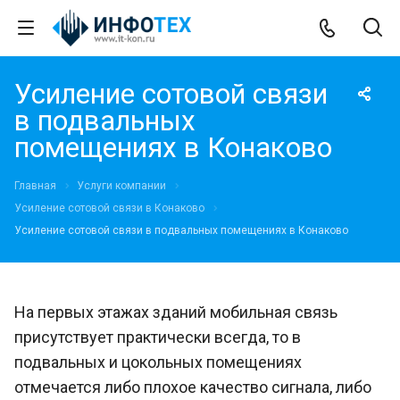
Усиление сотовой связи
в подвальных
помещениях в Конаково
Главная
Услуги компании
Усиление сотовой связи в Конаково
Усиление сотовой связи в подвальных помещениях в Конаково
На первых этажах зданий мобильная связь
присутствует практически всегда, то в
подвальных и цокольных помещениях
отмечается либо плохое качество сигнала, либо