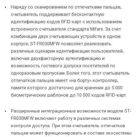
Наряду со сканированием по отпечатками пальцев,
считыватель поддерживает бесконтактную
идентификацию кодов RFID-карт с использованием
встроенного считывателя стандарта Mifare. За счет
комбинации двух считывающих устройств в одном
корпусе, ST-FR030MFW позволяет реализовать
различные сценарии идентификации пользователей,
включая двухфакторную аутентификацию и
возможность гостевого допуска посетителей по
одноразовым пропускам. Более того, этот считыватель
отпечатков пальцев имеет «на борту» контроллер,
памяти которого достаточно для хранения до 5 000
биометрических шаблонов до 10 000 кодов RFID-карт.
Расширенные интеграционные возможности модели ST-
FR030MFW включают работу в различных системах
контроля доступа. При этом считыватель отпечатков
пальцев может функционировать в составе экосистемы