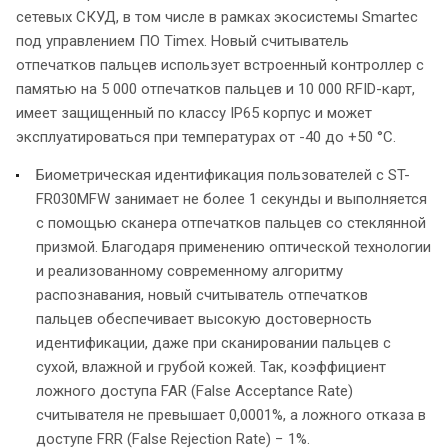
сетевых СКУД, в том числе в рамках экосистемы Smartec
под управлением ПО Timex. Новый считыватель
отпечатков пальцев использует встроенный контроллер с
памятью на 5 000 отпечатков пальцев и 10 000 RFID-карт,
имеет защищенный по классу IP65 корпус и может
эксплуатироваться при температурах от -40 до +50 °С.
Биометрическая идентификация пользователей с ST-
FR030MFW занимает не более 1 секунды и выполняется
с помощью сканера отпечатков пальцев со стеклянной
призмой. Благодаря применению оптической технологии
и реализованному современному алгоритму
распознавания, новый считыватель отпечатков
пальцев обеспечивает высокую достоверность
идентификации, даже при сканировании пальцев с
сухой, влажной и грубой кожей. Так, коэффициент
ложного доступа FAR (False Acceptance Rate)
считывателя не превышает 0,0001%, а ложного отказа в
доступе FRR (False Rejection Rate) − 1%.