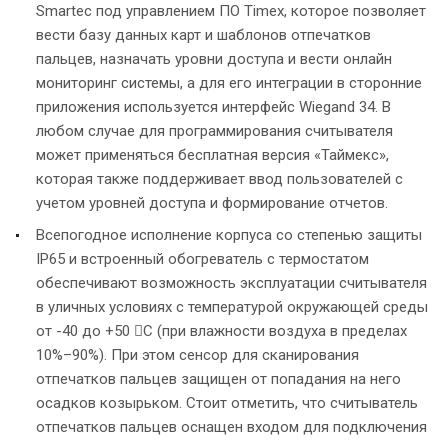
Smartec под управлением ПО Timex, которое позволяет
вести базу данных карт и шаблонов отпечатков
пальцев, назначать уровни доступа и вести онлайн
мониторинг системы, а для его интеграции в сторонние
приложения используется интерфейс Wiegand 34. В
любом случае для программирования считывателя
может применяться бесплатная версия «Таймекс»,
которая также поддерживает ввод пользователей с
учетом уровней доступа и формирование отчетов.
Всепогодное исполнение корпуса со степенью защиты
IP65 и встроенный обогреватель с термостатом
обеспечивают возможность эксплуатации считывателя
в уличных условиях с температурой окружающей среды
от -40 до +50 С (при влажности воздуха в пределах
10%–90%). При этом сенсор для сканирования
отпечатков пальцев защищен от попадания на него
осадков козырьком. Стоит отметить, что считыватель
отпечатков пальцев оснащен входом для подключения